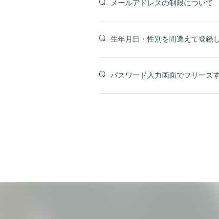
メールアドレスの制限について
Q.
生年月日・性別を間違えて登録
Q.
パスワード入力画面でフリーズする
Q.