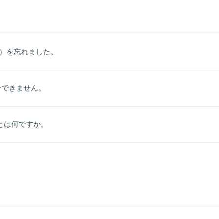
G ID）を忘れました。
ンできません。
ID)とは何ですか。