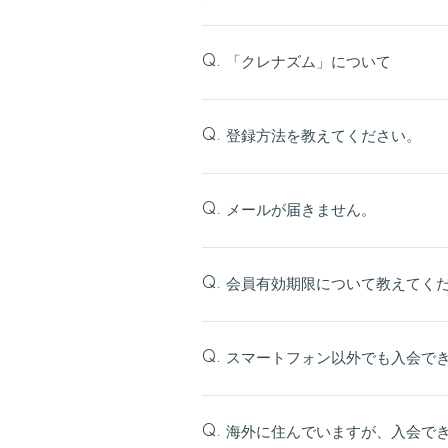
「クレナズム」について
Q.
登録方法を教えてください。
Q.
メールが届きません。
Q.
会員有効期限について教えてく
Q.
スマートフォン以外でも入会で
Q.
海外に住んでいますが、入会で
Q.