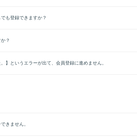
もでも登録できますか？
すか？
た。】というエラーが出て、会員登録に進めません。
ンできません。