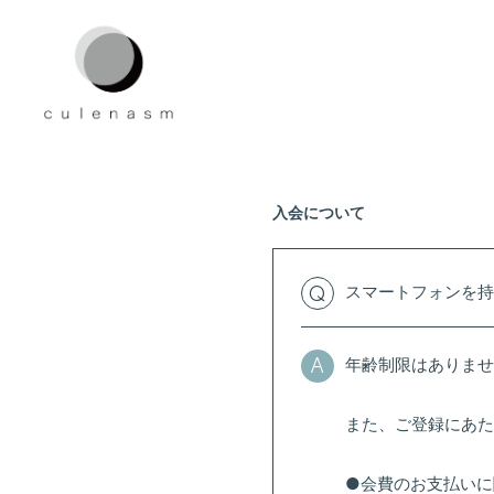
入会について
スマートフォンを持
Q
年齢制限はありませ
A
また、ご登録にあた
●会費のお支払いに