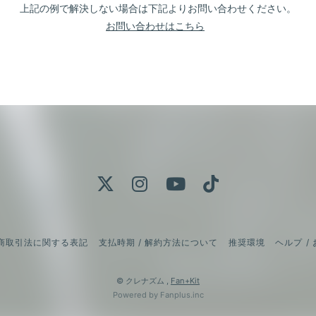
上記の例で解決しない場合は下記よりお問い合わせください。
お問い合わせはこちら
商取引法に関する表記
支払時期 / 解約方法について
推奨環境
ヘルプ /
© クレナズム ,
Fan+Kit
Powered by Fanplus.inc