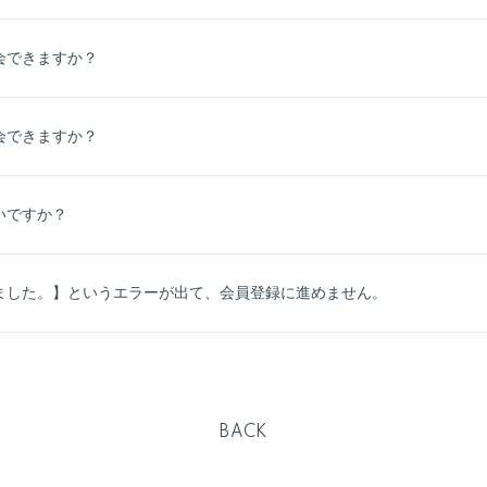
会できますか？
会できますか？
いですか？
ました。】というエラーが出て、会員登録に進めません。
BACK