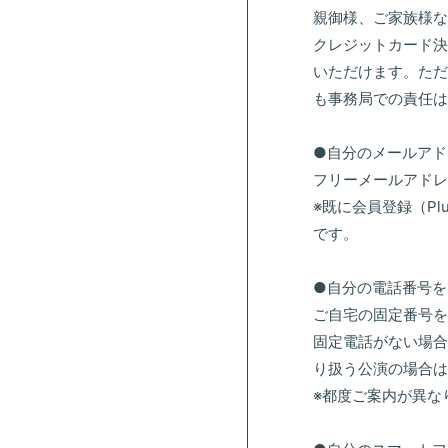
親御様、ご家族様な
クレジットカード決
いただけます。ただ
も事務局での責任は
●自分のメールアド
フリーメールアドレス
※既に会員登録（Pl
です。
●自分の電話番号を
ご自宅の固定番号を
固定電話がない場合
り扱う公演の場合は
※都度ご案内が異な