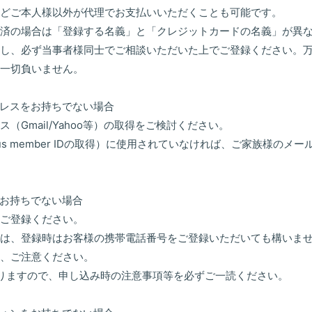
どご本人様以外が代理でお支払いいただくことも可能です。
済の場合は「登録する名義」と「クレジットカードの名義」が異
し、必ず当事者様同士でご相談いただいた上でご登録ください。
一切負いません。
レスをお持ちでない場合
（Gmail/Yahoo等）の取得をご検討ください。
us member IDの取得）に使用されていなければ、ご家族様のメ
お持ちでない場合
ご登録ください。
は、登録時はお客様の携帯電話番号をご登録いただいても構いま
、ご注意ください。
りますので、申し込み時の注意事項等を必ずご一読ください。