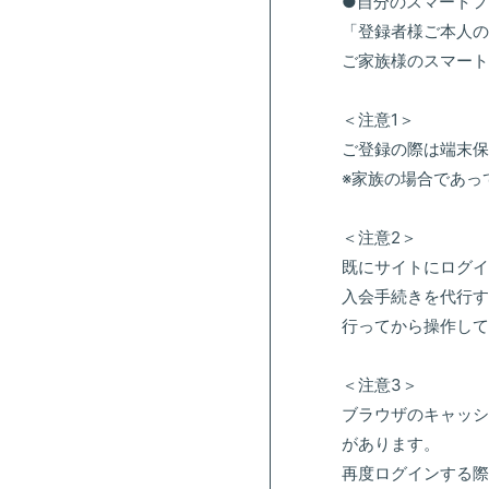
●自分のスマートフ
「登録者様ご本人の
ご家族様のスマート
＜注意1＞
ご登録の際は端末保
※家族の場合であっ
＜注意2＞
既にサイトにログイ
入会手続きを代行す
行ってから操作して
＜注意3＞
ブラウザのキャッシ
があります。
再度ログインする際