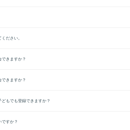
。
てください。
会できますか？
会できますか？
子どもでも登録できますか？
いですか？