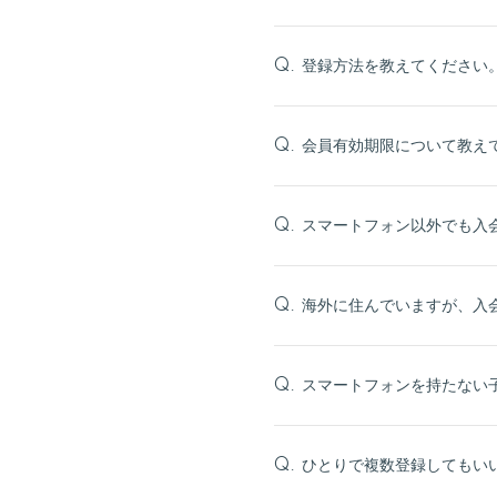
登録方法を教えてください
Q.
会員有効期限について教え
Q.
スマートフォン以外でも入
Q.
海外に住んでいますが、入
Q.
スマートフォンを持たない
Q.
ひとりで複数登録してもい
Q.