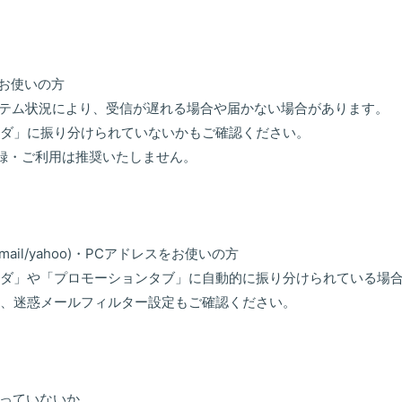
をお使いの方
のシステム状況により、受信が遅れる場合や届かない場合があります。
ダ」に振り分けられていないかもご確認ください。
録・ご利用は推奨いたしません。
ail/yahoo)・PCアドレスをお使いの方
ダ」や「プロモーションタブ」に自動的に振り分けられている場
、迷惑メールフィルター設定もご確認ください。
っていないか