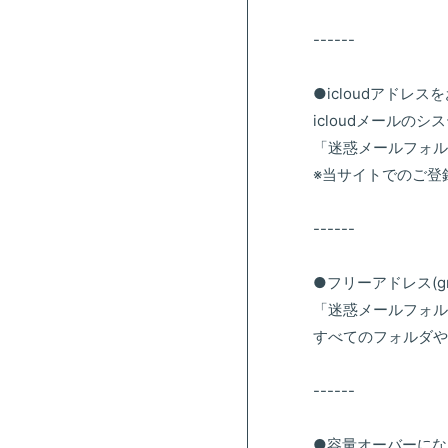
------
●icloudアドレス
icloudメール
「迷惑メールフォル
※当サイトでのご登
------
●フリーアドレス(gm
「迷惑メールフォル
すべてのフォルダや
------
●容量オーバーにな