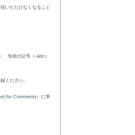
受信いただけなくなること
）、先頭が記号（-abc）
登録ください。
or Comments）に準