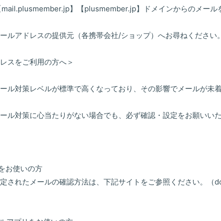
jp】【mail.plusmember.jp】【plusmember.jp】ドメインか
ールアドレスの提供元（各携帯会社/ショップ）へお尋ねください
レスをご利用の方へ＞
ール対策レベルが標準で高くなっており、その影響でメールが未
ール対策に心当たりがない場合でも、必ず確認・設定をお願いい
スをお使いの方
定されたメールの確認方法は、下記サイトをご参照ください。（do