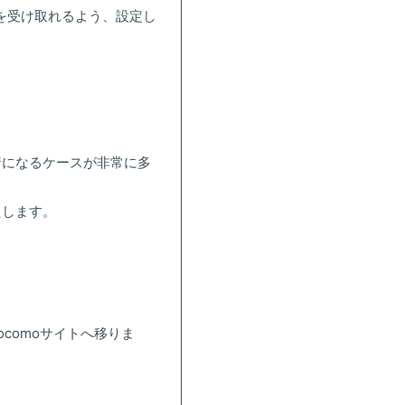
らのメールを受け取れるよう、設定し
。
着になるケースが非常に多
たします。
comoサイトへ移りま