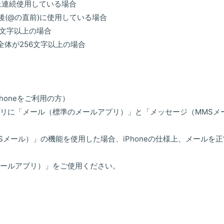
上連続使用している場合
後(@の直前)に使用している場合
4文字以上の場合
全体が256文字以上の場合
honeをご利用の方）
リに「メール（標準のメールアプリ）」と「メッセージ（MMSメ
Sメール）」の機能を使用した場合、iPhoneの仕様上、メールを
ールアプリ）」をご使用ください。