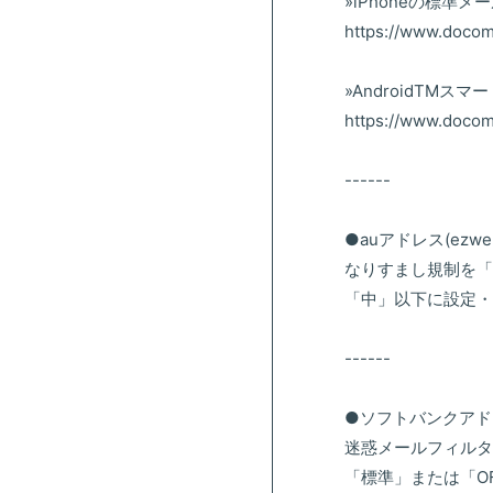
»iPhoneの標準
https://www.docom
»AndroidTM
https://www.docom
------
●auアドレス(ezweb
なりすまし規制を「
「中」以下に設定・
------
●ソフトバンクアドレス(s
迷惑メールフィルタ
「標準」または「O