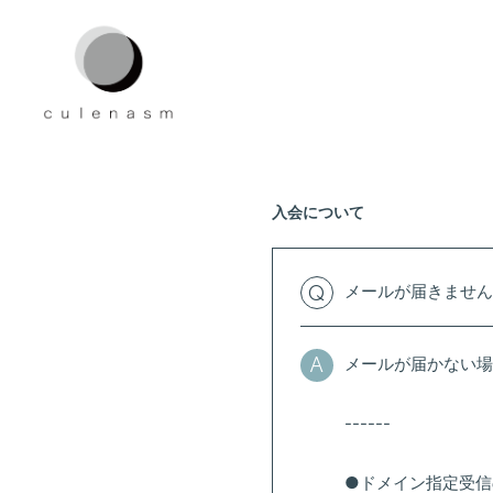
入会について
メールが届きません
Q
メールが届かない場
A
------
●ドメイン指定受信