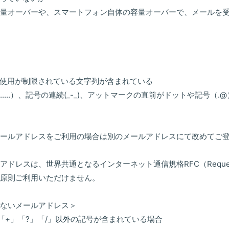
量オーバーや、スマートフォン自体の容量オーバーで、メールを
使用が制限されている文字列が含まれている
....）、記号の連続(_-_)、アットマークの直前がドットや記号（.@
メールアドレスをご利用の場合は別のメールアドレスにて改めてご
ドレスは、世界共通となるインターネット通信規格RFC（Request f
原則ご利用いただけません。
いないメールアドレス＞
」「+」「?」「/」以外の記号が含まれている場合