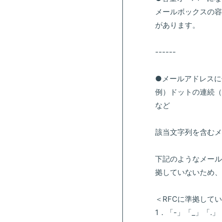
メールボックスの容
があります。
------
●メールアドレスに
例）ドットの連続（.
など
該当文字列を含む
下記のようなメールア
拠していないため、
＜RFCに準拠して
1．「-」「_」「.