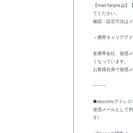
【mail.fanpla.
てください。
確認・設定方法はメ
＜携帯キャリアアド
各携帯会社、迷惑メ
くなっています。
お客様自身で迷惑メ
------
●docomoアドレ
迷惑メールとして判
す）