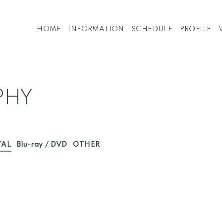
HOME
INFORMATION
SCHEDULE
PROFILE
PHY
TAL
Blu-ray / DVD
OTHER