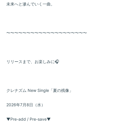
未来へと滲んでいく一曲。
〜〜〜〜〜〜〜〜〜〜〜〜〜〜〜〜〜〜〜〜
リリースまで、お楽しみに🎧
クレナズム New Single「夏の残像」
2026年7月8日（水）
▼Pre-add / Pre-save▼