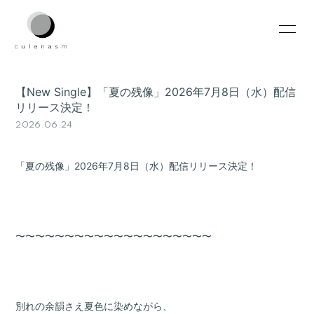
HOME
INFORMATION
【New Single】「夏の残像」2026年7月8日（水）配信
SCHEDULE
PROFILE
リリース決定！
2026.06.24
VIDEO
DISCOGRAPHY
CONTACT
「夏の残像」2026年7月8日（水）配信リリース決定！
〜〜〜〜〜〜〜〜〜〜〜〜〜〜〜〜〜〜〜〜
無料会員登録
ログイン
別れの余韻さえ夏色に染めながら、