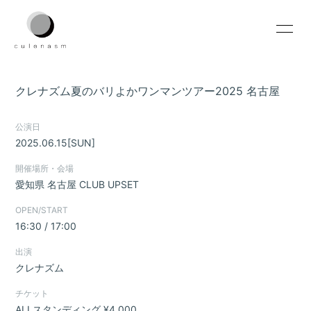
HOME
INFORMATION
クレナズム夏のバリよかワンマンツアー2025 名古屋
SCHEDULE
PROFILE
公演日
VIDEO
DISCOGRAPHY
2025.06.15
[SUN]
CONTACT
開催場所・会場
愛知県
名古屋 CLUB UPSET
OPEN/START
16:30 / 17:00
出演
無料会員登録
ログイン
クレナズム
チケット
ALLスタンディング ¥4,000