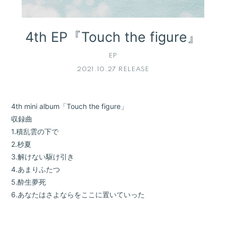
4th EP『Touch the figure』
EP
2021.10.27 RELEASE
4th mini album「Touch the figure」
収録曲
1.積乱雲の下で
2.杪夏
3.解けない駆け引き
4.あまりふたつ
5.酔生夢死
6.あなたはさよならをここに置いていった