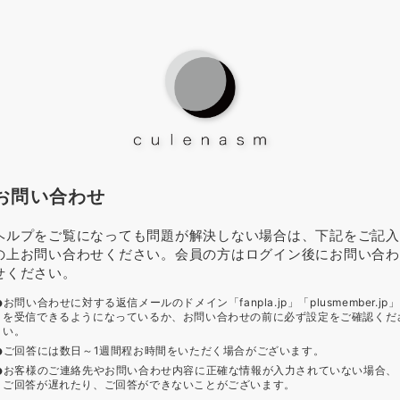
お問い合わせ
ヘルプをご覧になっても問題が解決しない場合は、下記をご記入
の上お問い合わせください。会員の方はログイン後にお問い合わ
せください。
お問い合わせに対する返信メールのドメイン「fanpla.jp」「plusmember.jp」
を受信できるようになっているか、お問い合わせの前に必ず設定をご確認くだ
い。
ご回答には数日～1週間程お時間をいただく場合がございます。
お客様のご連絡先やお問い合わせ内容に正確な情報が入力されていない場合、
ご回答が遅れたり、ご回答ができないことがございます。